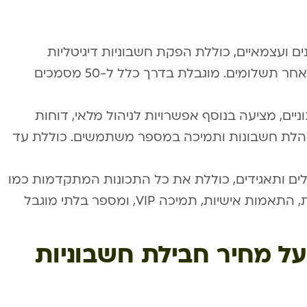
ם ועצמאיים, כוללת הפקת חשבוניות דיגיטליות
בסיסית, ניהול לקוחות פשוט ומעקב אחר תשלומים. מוגבלת בדרך כלל ל-50 מסמכים
ים, מציעה בנוסף אפשרויות לניהול מלאי, דוחות
נהלת חשבונות ותמיכה במספר משתמשים. כוללת עד
לים ותאגידים, כוללת את כל התכונות המתקדמות כמו
API להתממשקות למערכות ארגוניות, התאמות אישיות, תמיכה VIP, ומספר בלתי מוגבל
ל מחיר חבילת חשבוניות