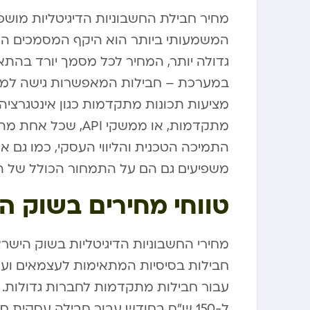
מחיר חבילת החשבוניות הדיגיטליות מוש
המשמעותי ביותר הוא היקף המסמכים ה
גדולה יותר, המחיר לכל מסמך יורד בהת
במערכת – חבילות המאפשרות גישה למשתמ
מציעות תכונות מתקדמות כגון אינטגרציה 
מתקדמות, או ממשקי 
התמיכה הטכנית והליווי העסקי, כמו גם
משפיעים גם הם על התמחור הכולל של ה
טווחי מחירים בשוק הח
מחירי החשבוניות הדיגיטליות בשוק היש
חבילות בסיסיות המתאימות לעצמאים ועס
ל-150 ש”ח בחודש עבור חבילה עסקית