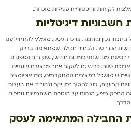
לצות לקוחות והיסטוריית פעילות מוכחת.
 חשבוניות דיגיטליות
ל בתכנון נכון ובהבנת צרכי העסק. מומלץ להתחיל עם
שית הנדרשת ולבחור חבילה שמתאימה בדיוק
י רכישת מנוי שנתי במקום חודשי, שכן רוב הספקים
רוכת טווח. כדאי גם לעקוב אחר מבצעים עונתיים
שימוש מושכל בפיצ’רים המתקדמים, כמו אוטומציה
יות קבועות, יכול לחסוך זמן יקר ולהוריד את העלות
 אם הספק מציע הנחות על הוספת משתמשים נוספים
הדרך.
את החבילה המתאימה לעסק