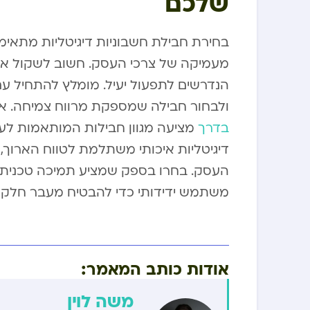
שלכם
בחירת חבילת חשבוניות דיגיטליות מתא
מעמיקה של צרכי העסק. חשוב לשקול את
הנדרשים לתפעול יעיל. מומלץ להתחיל 
ולבחור חבילה שמספקת מרווח צמיחה. אם
בדרך
מציעה מגוון חבילות המותאמות לעס
דיגיטליות איכותי משתלמת לטווח הארוך,
העסק. בחרו בספק שמציע תמיכה טכני
משתמש ידידותי כדי להבטיח מעבר חלק ויע
אודות כותב המאמר:
משה לוין