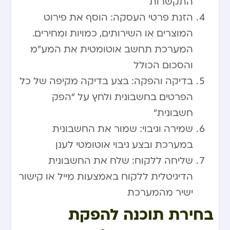
התקשרות
הזנת פרטי העסקה: הוסף את פירוט
המוצרים או השירותים, כמויות ומחירים.
המערכת תחשב אוטומטית את המע”מ
והסכום הכולל
בדיקה והפקה: בצע בדיקה מקיפה של כל
הפרטים בחשבונית ולחץ על “הפק
חשבונית”
שמירה וגיבוי: שמור את החשבונית
במערכת ובצע גיבוי אוטומטי לענן
שליחה ללקוח: שלח את החשבונית
הדיגיטלית ללקוח באמצעות מייל או קישור
ישיר מהמערכת
בחירת תוכנה להפקת